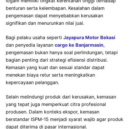
logam memiliki tingkat kerentanan tinggi terhadap
benturan serta kelembapan. Kesalahan dalam
pengemasan dapat menyebabkan kerusakan
signifikan dan menurunkan nilai jual.
Bagi pelaku usaha seperti
Jayapura Motor Bekasi
dan penyedia layanan
cargo ke Banjarmasin
,
pengemasan bukan hanya soal perlindungan, tetapi
bagian penting dari strategi efisiensi distribusi.
Kemasan yang kuat dan sesuai standar dapat
menekan biaya retur serta meningkatkan
kepercayaan pelanggan.
Selain melindungi produk dari kerusakan, kemasan
yang tepat juga memperkuat citra profesional
produsen. Dalam konteks ekspor, kemasan
berstandar ISPM-15 menjadi syarat wajib agar produk
dapat diterima di pasar internasional.