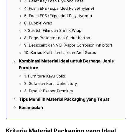
3. Pallet Kayu dan Plywood Base
4. Foam EPE (Expanded Polyethylene)
5. Foam EPS (Expanded Polystyrene)
6. Bubble Wrap
7. Stretch Film dan Shrink Wrap
8. Edge Protector dan Sudut Karton
9. Desiccant dan VCI (Vapor Corrosion Inhibitor)
10. Kertas Kraft dan Lapisan Anti Gores
Kombinasi Material Ideal untuk Berbagai Jenis
Furniture
1. Furniture Kayu Solid
2. Sofa dan Kursi Upholstery
3. Produk Ekspor Premium
Tips Memilih Material Packaging yang Tepat
Kesimpulan
Kriteria Material Packaging yang Ideal