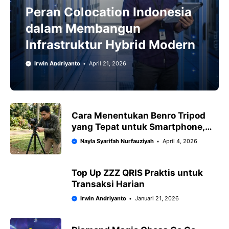
Peran Colocation Indonesia
dalam Membangun
Infrastruktur Hybrid Modern
Irwin Andriyanto
April 21, 2026
Cara Menentukan Benro Tripod
yang Tepat untuk Smartphone,
Kamera, dan Video Outdoor
Nayla Syarifah Nurfauziyah
April 4, 2026
Top Up ZZZ QRIS Praktis untuk
Transaksi Harian
Irwin Andriyanto
Januari 21, 2026