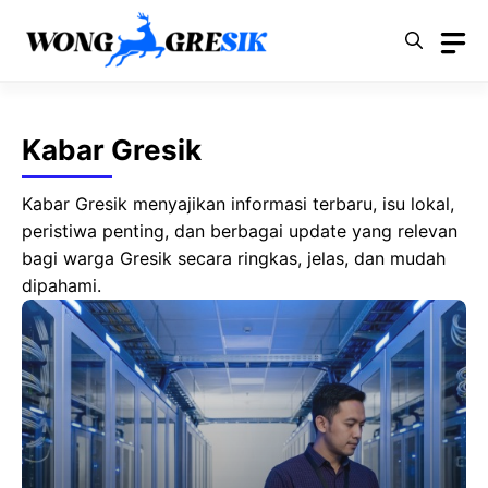
Langsung
ke
isi
Kabar Gresik
Kabar Gresik menyajikan informasi terbaru, isu lokal,
peristiwa penting, dan berbagai update yang relevan
bagi warga Gresik secara ringkas, jelas, dan mudah
dipahami.