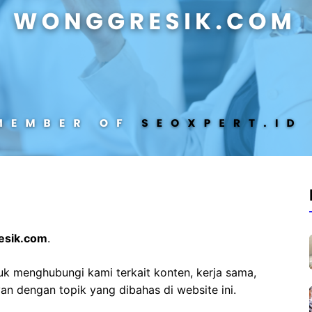
esik.com
.
uk menghubungi kami terkait konten, kerja sama,
an dengan topik yang dibahas di website ini.