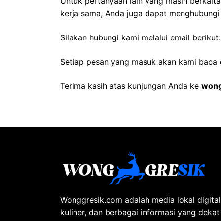
Untuk pertanyaan lain yang masih berkaitan
kerja sama, Anda juga dapat menghubungi 
Silakan hubungi kami melalui email berikut
Setiap pesan yang masuk akan kami baca 
Terima kasih atas kunjungan Anda ke
wong
Wonggresik.com adalah media lokal digita
kuliner, dan berbagai informasi yang deka