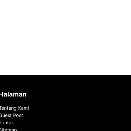
Halaman
Tentang Kami
Guest Post
Kontak
Sitemap