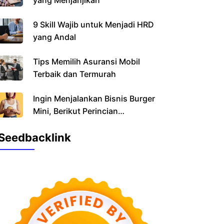
yang Menjanjikan
9 Skill Wajib untuk Menjadi HRD
yang Andal
Tips Memilih Asuransi Mobil
Terbaik dan Termurah
Ingin Menjalankan Bisnis Burger
Mini, Berikut Perincian
Pendanaannya
Seedbacklink