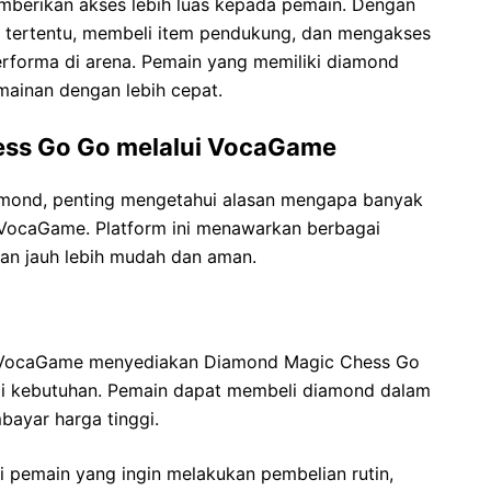
berikan akses lebih luas kepada pemain. Dengan
 tertentu, membeli item pendukung, dan mengakses
rforma di arena. Pemain yang memiliki diamond
ainan dengan lebih cepat.
ess Go Go melalui VocaGame
ond, penting mengetahui alasan mengapa banyak
 VocaGame. Platform ini menawarkan berbagai
n jauh lebih mudah dan aman.
. VocaGame menyediakan Diamond Magic Chess Go
ai kebutuhan. Pemain dapat membeli diamond dalam
bayar harga tinggi.
gi pemain yang ingin melakukan pembelian rutin,