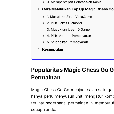
3. Mempercepat Pencapaian Rank
Cara Melakukan Top Up Magic Chess Go
1. Masuk ke Situs VocaGame
2. Pilih Paket Diamond
3. Masukkan User ID Game
4. Pilih Metode Pembayaran
5. Selesaikan Pembayaran
Kesimpulan
Popularitas Magic Chess Go 
Permainan
Magic Chess Go Go menjadi salah satu gam
hanya perlu menyusun unit, mengatur komp
terlihat sederhana, permainan ini membu
setiap ronde.