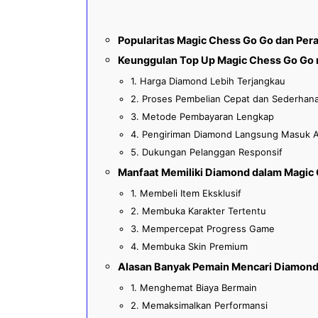
Popularitas Magic Chess Go Go dan Pe
Keunggulan Top Up Magic Chess Go Go
1. Harga Diamond Lebih Terjangkau
2. Proses Pembelian Cepat dan Sederhan
3. Metode Pembayaran Lengkap
4. Pengiriman Diamond Langsung Masuk 
5. Dukungan Pelanggan Responsif
Manfaat Memiliki Diamond dalam Magic
1. Membeli Item Eksklusif
2. Membuka Karakter Tertentu
3. Mempercepat Progress Game
4. Membuka Skin Premium
Alasan Banyak Pemain Mencari Diamond
1. Menghemat Biaya Bermain
2. Memaksimalkan Performansi