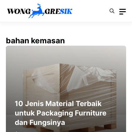
Langsung
ke
isi
bahan kemasan
10 Jenis Material Terbaik
untuk Packaging Furniture
dan Fungsinya