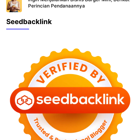
Perincian Pendanaannya
Seedbacklink