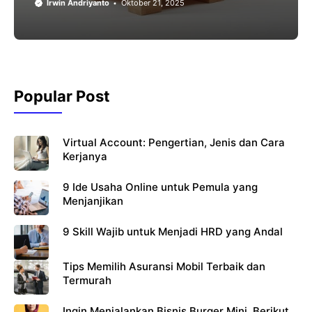
Irwin Andriyanto
Oktober 21, 2025
Popular Post
Virtual Account: Pengertian, Jenis dan Cara
Kerjanya
9 Ide Usaha Online untuk Pemula yang
Menjanjikan
9 Skill Wajib untuk Menjadi HRD yang Andal
Tips Memilih Asuransi Mobil Terbaik dan
Termurah
Ingin Menjalankan Bisnis Burger Mini, Berikut