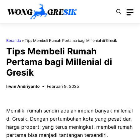
Langsung
ke
isi
Beranda
»
Tips Membeli Rumah Pertama bagi Millenial di Gresik
Tips Membeli Rumah
Pertama bagi Millenial di
Gresik
Irwin Andriyanto
Februari 9, 2025
Memiliki rumah sendiri adalah impian banyak millenial
di Gresik. Dengan pertumbuhan kota yang pesat dan
harga properti yang terus meningkat, membeli rumah
pertama bisa menjadi tantangan tersendiri.