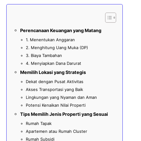
Perencanaan Keuangan yang Matang
1. Menentukan Anggaran
2. Menghitung Uang Muka (DP)
3. Biaya Tambahan
4. Menyiapkan Dana Darurat
Memilih Lokasi yang Strategis
Dekat dengan Pusat Aktivitas
Akses Transportasi yang Baik
Lingkungan yang Nyaman dan Aman
Potensi Kenaikan Nilai Properti
Tips Memilih Jenis Properti yang Sesuai
Rumah Tapak
Apartemen atau Rumah Cluster
Rumah Subsidi