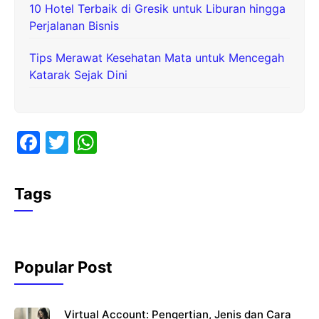
10 Hotel Terbaik di Gresik untuk Liburan hingga
Perjalanan Bisnis
Tips Merawat Kesehatan Mata untuk Mencegah
Katarak Sejak Dini
F
T
W
a
w
h
c
itt
at
Tags
e
er
s
b
A
o
p
Popular Post
o
p
k
Virtual Account: Pengertian, Jenis dan Cara