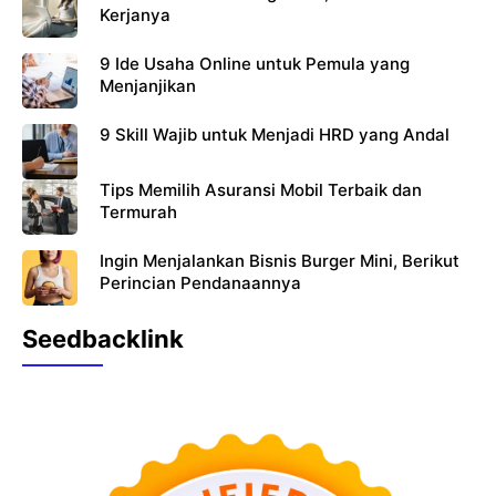
Kerjanya
9 Ide Usaha Online untuk Pemula yang
Menjanjikan
9 Skill Wajib untuk Menjadi HRD yang Andal
Tips Memilih Asuransi Mobil Terbaik dan
Termurah
Ingin Menjalankan Bisnis Burger Mini, Berikut
Perincian Pendanaannya
Seedbacklink