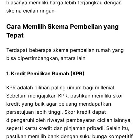
biasanya memiliki harga lebih terjangkau dengan
skema cicilan ringan.
Cara Memilih Skema Pembelian yang
Tepat
Terdapat beberapa skema pembelian rumah yang
bisa dipertimbangkan, antara lain:
1. Kredit Pemilikan Rumah (KPR)
KPR adalah pilihan paling umum bagi millenial.
Sebelum mengajukan KPR, pastikan memiliki skor
kredit yang baik agar peluang mendapatkan
persetujuan lebih tinggi. Skor kredit dapat
dipengaruhi oleh riwayat pembayaran cicilan lainnya,
seperti kartu kredit dan pinjaman pribadi. Selain itu,
pastikan memilih bank dengan suku bunga kompetitif