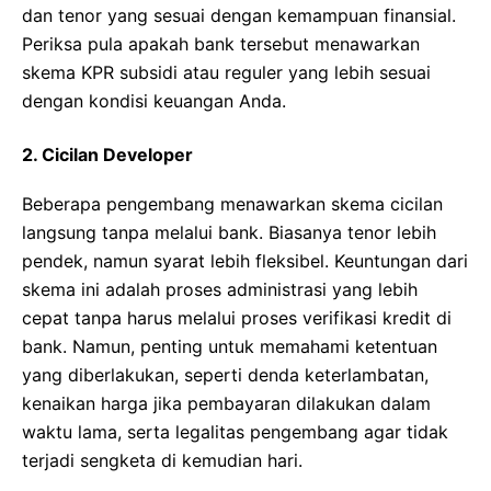
dan tenor yang sesuai dengan kemampuan finansial.
Periksa pula apakah bank tersebut menawarkan
skema KPR subsidi atau reguler yang lebih sesuai
dengan kondisi keuangan Anda.
2. Cicilan Developer
Beberapa pengembang menawarkan skema cicilan
langsung tanpa melalui bank. Biasanya tenor lebih
pendek, namun syarat lebih fleksibel. Keuntungan dari
skema ini adalah proses administrasi yang lebih
cepat tanpa harus melalui proses verifikasi kredit di
bank. Namun, penting untuk memahami ketentuan
yang diberlakukan, seperti denda keterlambatan,
kenaikan harga jika pembayaran dilakukan dalam
waktu lama, serta legalitas pengembang agar tidak
terjadi sengketa di kemudian hari.