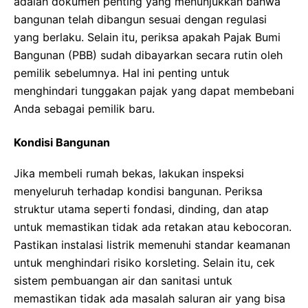
adalah dokumen penting yang menunjukkan bahwa
bangunan telah dibangun sesuai dengan regulasi
yang berlaku. Selain itu, periksa apakah Pajak Bumi
Bangunan (PBB) sudah dibayarkan secara rutin oleh
pemilik sebelumnya. Hal ini penting untuk
menghindari tunggakan pajak yang dapat membebani
Anda sebagai pemilik baru.
Kondisi Bangunan
Jika membeli rumah bekas, lakukan inspeksi
menyeluruh terhadap kondisi bangunan. Periksa
struktur utama seperti fondasi, dinding, dan atap
untuk memastikan tidak ada retakan atau kebocoran.
Pastikan instalasi listrik memenuhi standar keamanan
untuk menghindari risiko korsleting. Selain itu, cek
sistem pembuangan air dan sanitasi untuk
memastikan tidak ada masalah saluran air yang bisa