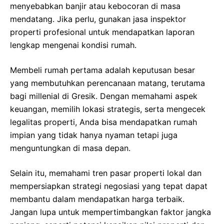
menyebabkan banjir atau kebocoran di masa
mendatang. Jika perlu, gunakan jasa inspektor
properti profesional untuk mendapatkan laporan
lengkap mengenai kondisi rumah.
Membeli rumah pertama adalah keputusan besar
yang membutuhkan perencanaan matang, terutama
bagi millenial di Gresik. Dengan memahami aspek
keuangan, memilih lokasi strategis, serta mengecek
legalitas properti, Anda bisa mendapatkan rumah
impian yang tidak hanya nyaman tetapi juga
menguntungkan di masa depan.
Selain itu, memahami tren pasar properti lokal dan
mempersiapkan strategi negosiasi yang tepat dapat
membantu dalam mendapatkan harga terbaik.
Jangan lupa untuk mempertimbangkan faktor jangka