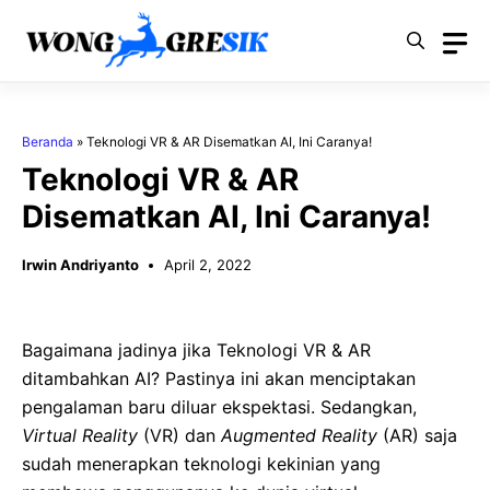
Langsung
ke
isi
Beranda
»
Teknologi VR & AR Disematkan AI, Ini Caranya!
Teknologi VR & AR
Disematkan AI, Ini Caranya!
Irwin Andriyanto
April 2, 2022
Bagaimana jadinya jika Teknologi VR & AR
ditambahkan AI? Pastinya ini akan menciptakan
pengalaman baru diluar ekspektasi. Sedangkan,
Virtual Reality
(VR) dan
Augmented Reality
(AR) saja
sudah menerapkan teknologi kekinian yang