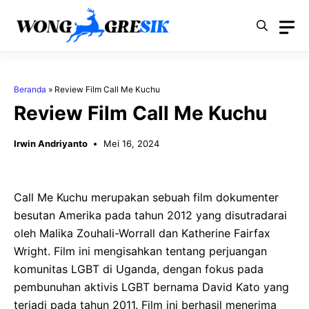
Langsung
ke
isi
Beranda
»
Review Film Call Me Kuchu
Review Film Call Me Kuchu
Irwin Andriyanto
Mei 16, 2024
Call Me Kuchu merupakan sebuah film dokumenter
besutan Amerika pada tahun 2012 yang disutradarai
oleh Malika Zouhali-Worrall dan Katherine Fairfax
Wright. Film ini mengisahkan tentang perjuangan
komunitas LGBT di Uganda, dengan fokus pada
pembunuhan aktivis LGBT bernama David Kato yang
terjadi pada tahun 2011. Film ini berhasil menerima