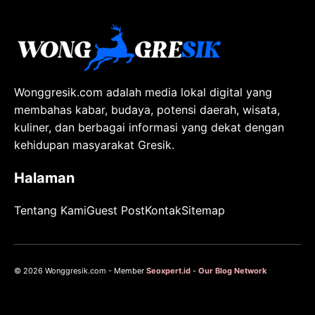
Wonggresik.com adalah media lokal digital yang
membahas kabar, budaya, potensi daerah, wisata,
kuliner, dan berbagai informasi yang dekat dengan
kehidupan masyarakat Gresik.
Halaman
Tentang Kami
Guest Post
Kontak
Sitemap
© 2026 Wonggresik.com - Member
Seoxpert.id
-
Our Blog Network