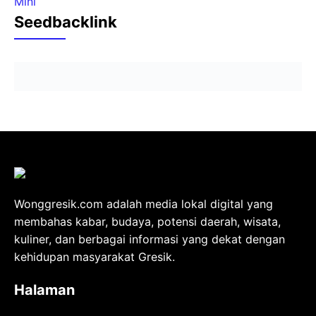
Seedbacklink