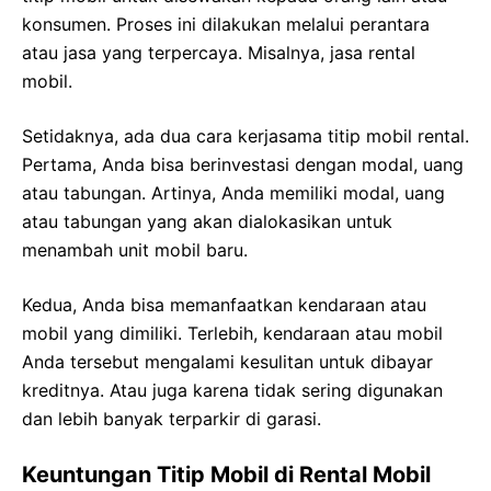
konsumen. Proses ini dilakukan melalui perantara
atau jasa yang terpercaya. Misalnya, jasa rental
mobil.
Setidaknya, ada dua cara kerjasama titip mobil rental.
Pertama, Anda bisa berinvestasi dengan modal, uang
atau tabungan. Artinya, Anda memiliki modal, uang
atau tabungan yang akan dialokasikan untuk
menambah unit mobil baru.
Kedua, Anda bisa memanfaatkan kendaraan atau
mobil yang dimiliki. Terlebih, kendaraan atau mobil
Anda tersebut mengalami kesulitan untuk dibayar
kreditnya. Atau juga karena tidak sering digunakan
dan lebih banyak terparkir di garasi.
Keuntungan Titip Mobil di Rental Mobil