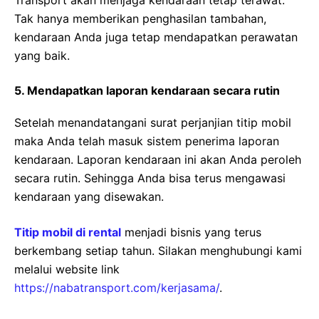
Transport akan menjaga kendaraan tetap terawat.
Tak hanya memberikan penghasilan tambahan,
kendaraan Anda juga tetap mendapatkan perawatan
yang baik.
5. Mendapatkan laporan kendaraan secara rutin
Setelah menandatangani surat perjanjian titip mobil
maka Anda telah masuk sistem penerima laporan
kendaraan. Laporan kendaraan ini akan Anda peroleh
secara rutin. Sehingga Anda bisa terus mengawasi
kendaraan yang disewakan.
Titip mobil di rental
menjadi bisnis yang terus
berkembang setiap tahun. Silakan menghubungi kami
melalui website link
https://nabatransport.com/kerjasama/
.