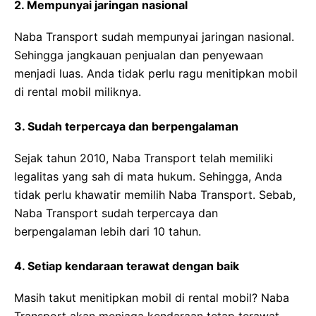
2. Mempunyai jaringan nasional
Naba Transport sudah mempunyai jaringan nasional.
Sehingga jangkauan penjualan dan penyewaan
menjadi luas. Anda tidak perlu ragu menitipkan mobil
di rental mobil miliknya.
3. Sudah terpercaya dan berpengalaman
Sejak tahun 2010, Naba Transport telah memiliki
legalitas yang sah di mata hukum. Sehingga, Anda
tidak perlu khawatir memilih Naba Transport. Sebab,
Naba Transport sudah terpercaya dan
berpengalaman lebih dari 10 tahun.
4. Setiap kendaraan terawat dengan baik
Masih takut menitipkan mobil di rental mobil? Naba