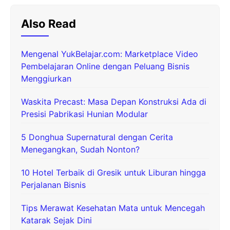
Also Read
Mengenal YukBelajar.com: Marketplace Video
Pembelajaran Online dengan Peluang Bisnis
Menggiurkan
Waskita Precast: Masa Depan Konstruksi Ada di
Presisi Pabrikasi Hunian Modular
5 Donghua Supernatural dengan Cerita
Menegangkan, Sudah Nonton?
10 Hotel Terbaik di Gresik untuk Liburan hingga
Perjalanan Bisnis
Tips Merawat Kesehatan Mata untuk Mencegah
Katarak Sejak Dini