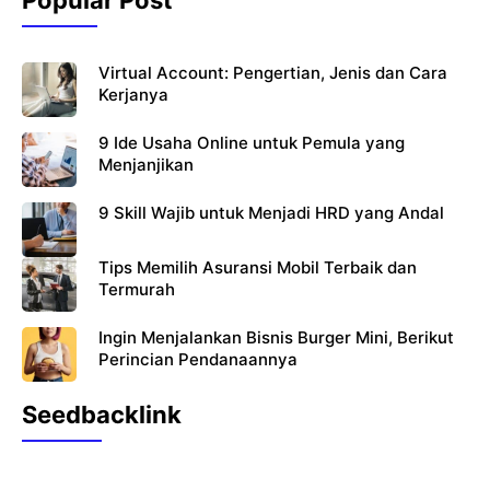
Popular Post
o
p
k
Virtual Account: Pengertian, Jenis dan Cara
Kerjanya
9 Ide Usaha Online untuk Pemula yang
Menjanjikan
9 Skill Wajib untuk Menjadi HRD yang Andal
Tips Memilih Asuransi Mobil Terbaik dan
Termurah
Ingin Menjalankan Bisnis Burger Mini, Berikut
Perincian Pendanaannya
Seedbacklink