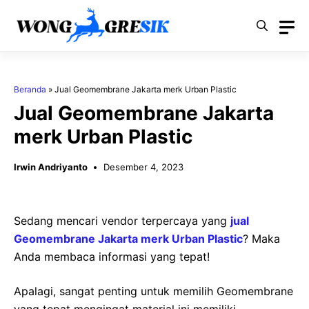
Langsung
ke
isi
Beranda
»
Jual Geomembrane Jakarta merk Urban Plastic
Jual Geomembrane Jakarta
merk Urban Plastic
Irwin Andriyanto
Desember 4, 2023
Sedang mencari vendor terpercaya yang
jual
Geomembrane Jakarta merk Urban Plastic
? Maka
Anda membaca informasi yang tepat!
Apalagi, sangat penting untuk memilih Geomembrane