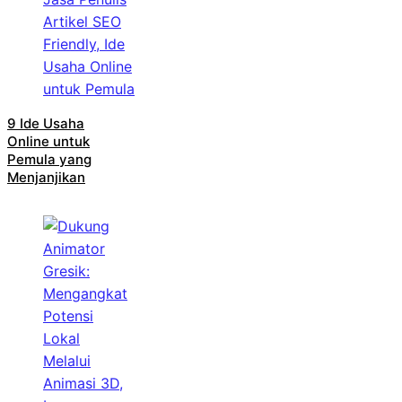
9 Ide Usaha
Online untuk
Pemula yang
Menjanjikan