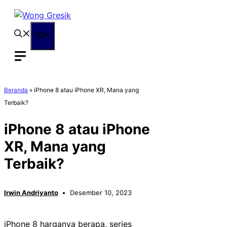
Langsung
ke
isi
Menu
Beranda
»
iPhone 8 atau iPhone XR, Mana yang
Terbaik?
iPhone 8 atau iPhone
XR, Mana yang
Terbaik?
Irwin Andriyanto
Desember 10, 2023
iPhone 8 harganya berapa, series