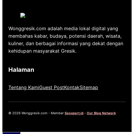
Wonggresik.com adalah media lokal digital yang
membahas kabar, budaya, potensi daerah, wisata,
kuliner, dan berbagai informasi yang dekat dengan
kehidupan masyarakat Gresik.
Halaman
Tentang Kami
Guest Post
Kontak
Sitemap
© 2026 Wonggresik.com - Member
Seoxpert.id
-
Our Blog Network