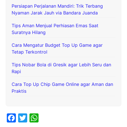
Persiapan Perjalanan Mandiri: Trik Terbang
Nyaman Jarak Jauh via Bandara Juanda
Tips Aman Menjual Perhiasan Emas Saat
Suratnya Hilang
Cara Mengatur Budget Top Up Game agar
Tetap Terkontrol
Tips Nobar Bola di Gresik agar Lebih Seru dan
Rapi
Cara Top Up Chip Game Online agar Aman dan
Praktis
F
T
W
a
w
h