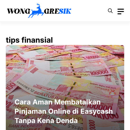
Langsung
ke
isi
tips finansial
Cara Aman Membatalkan
Pinjaman Online di Easycash
Tanpa Kena Denda