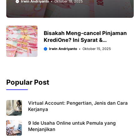
Irwin Andriyanto
Oktober 18, 2025
Bisakah Meng-cancel Pinjaman
KrediOne? Ini Syarat &
Prosedurnya
Irwin Andriyanto
Oktober 15, 2025
Popular Post
Virtual Account: Pengertian, Jenis dan Cara
Kerjanya
9 Ide Usaha Online untuk Pemula yang
Menjanjikan