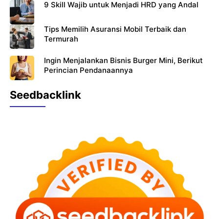
9 Skill Wajib untuk Menjadi HRD yang Andal
Tips Memilih Asuransi Mobil Terbaik dan
Termurah
Ingin Menjalankan Bisnis Burger Mini, Berikut
Perincian Pendanaannya
Seedbacklink