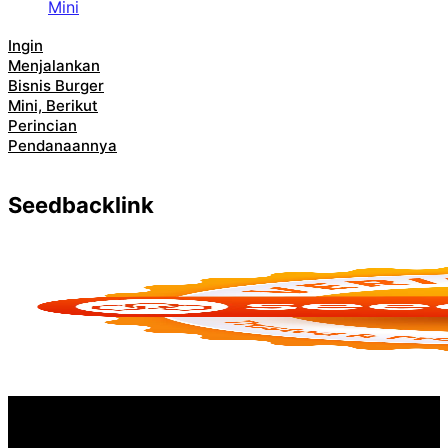
Ingin
Menjalankan
Bisnis Burger
Mini, Berikut
Perincian
Pendanaannya
Seedbacklink