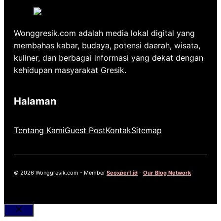
Wonggresik.com adalah media lokal digital yang
membahas kabar, budaya, potensi daerah, wisata,
kuliner, dan berbagai informasi yang dekat dengan
kehidupan masyarakat Gresik.
Halaman
Tentang Kami
Guest Post
Kontak
Sitemap
© 2026 Wonggresik.com - Member
Seoxpert.id
-
Our Blog Network
Close