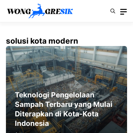
Langsung
ke
isi
solusi kota modern
Teknologi Pengelolaan
Sampah Terbaru yang Mulai
Diterapkan di Kota-Kota
Indonesia