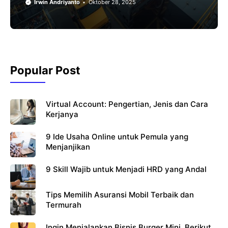
Irwin Andriyanto
Oktober 28, 2025
Popular Post
Virtual Account: Pengertian, Jenis dan Cara
Kerjanya
9 Ide Usaha Online untuk Pemula yang
Menjanjikan
9 Skill Wajib untuk Menjadi HRD yang Andal
Tips Memilih Asuransi Mobil Terbaik dan
Termurah
Ingin Menjalankan Bisnis Burger Mini, Berikut