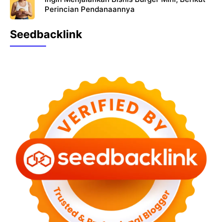
Perincian Pendanaannya
Seedbacklink