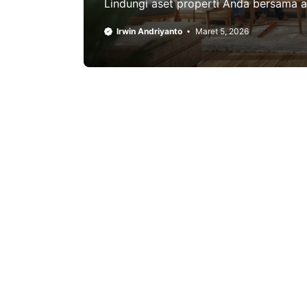
Lindungi aset properti Anda bersama ah
Irwin Andriyanto
Maret 5, 2026