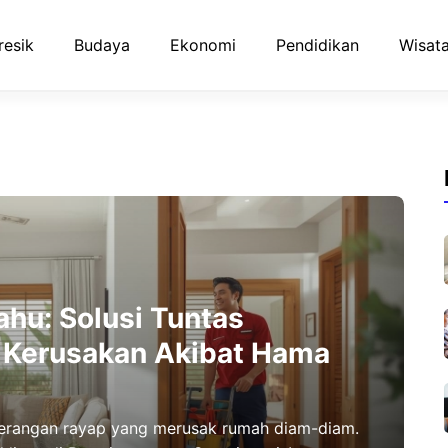
resik
Budaya
Ekonomi
Pendidikan
Wisata
ahu: Solusi Tuntas
 Kerusakan Akibat Hama
serangan rayap yang merusak rumah diam-diam.