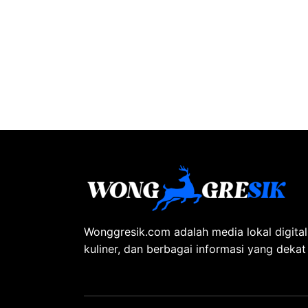
Wonggresik.com adalah media lokal digita
kuliner, dan berbagai informasi yang deka