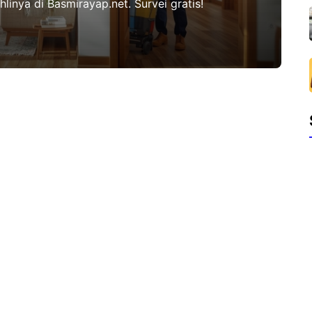
linya di Basmirayap.net. Survei gratis!