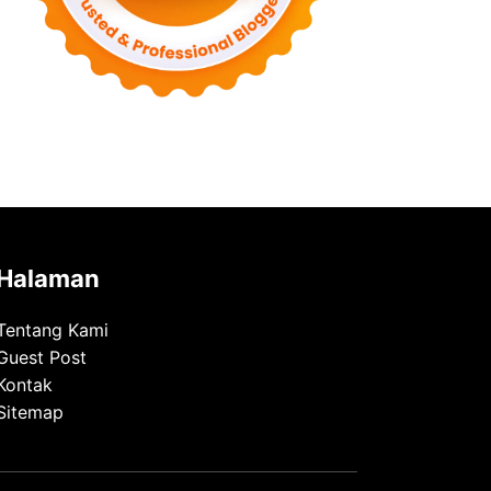
Halaman
Tentang Kami
Guest Post
Kontak
Sitemap