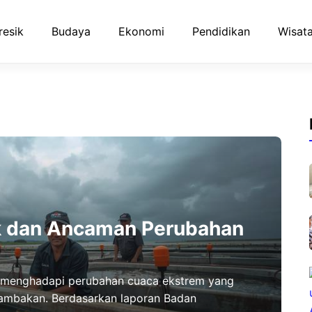
resik
Budaya
Ekonomi
Pendidikan
Wisata
k dan Ancaman Perubahan
k menghadapi perubahan cuaca ekstrem yang
ambakan. Berdasarkan laporan Badan