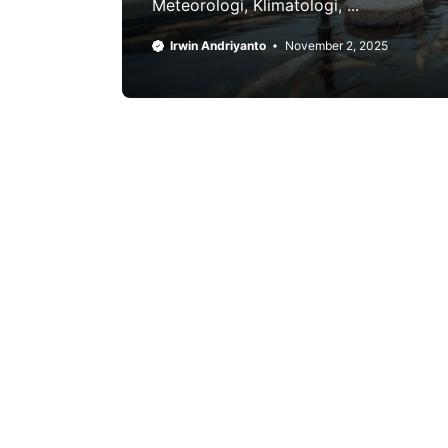
Meteorologi, Klimatologi, ...
Irwin Andriyanto
November 2, 2025