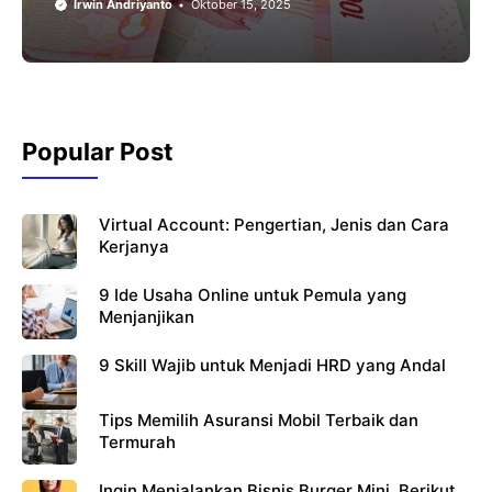
Irwin Andriyanto
Oktober 15, 2025
Popular Post
Virtual Account: Pengertian, Jenis dan Cara
Kerjanya
9 Ide Usaha Online untuk Pemula yang
Menjanjikan
9 Skill Wajib untuk Menjadi HRD yang Andal
Tips Memilih Asuransi Mobil Terbaik dan
Termurah
Ingin Menjalankan Bisnis Burger Mini, Berikut