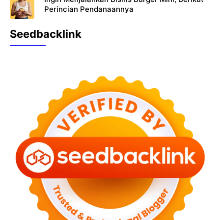
Perincian Pendanaannya
Seedbacklink