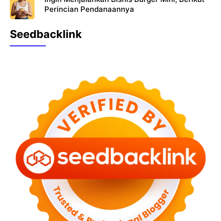
Perincian Pendanaannya
Seedbacklink