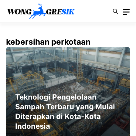
Langsung
ke
isi
kebersihan perkotaan
Teknologi Pengelolaan
Sampah Terbaru yang Mulai
Diterapkan di Kota-Kota
Indonesia