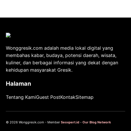
Wonggresik.com adalah media lokal digital yang
membahas kabar, budaya, potensi daerah, wisata,
kuliner, dan berbagai informasi yang dekat dengan
kehidupan masyarakat Gresik.
Halaman
Tentang Kami
Guest Post
Kontak
Sitemap
© 2026 Wonggresik.com - Member
Seoxpert.id
-
Our Blog Network