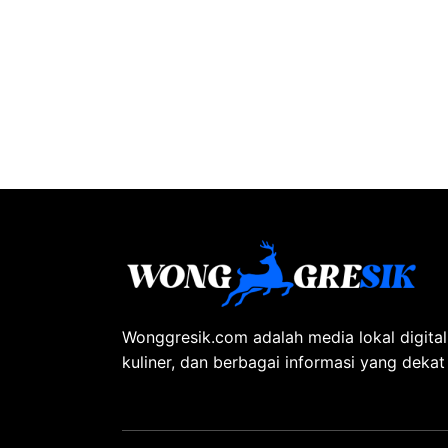
Wonggresik.com adalah media lokal digita
kuliner, dan berbagai informasi yang deka