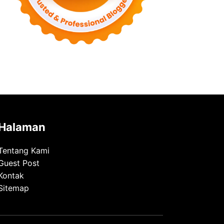
Halaman
Tentang Kami
Guest Post
Kontak
Sitemap