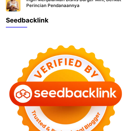
Perincian Pendanaannya
Seedbacklink