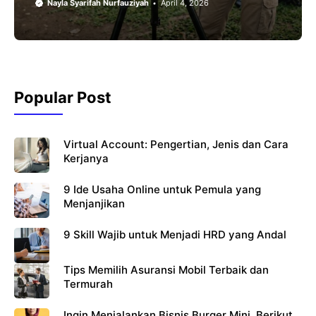
Nayla Syarifah Nurfauziyah
April 4, 2026
Popular Post
Virtual Account: Pengertian, Jenis dan Cara
Kerjanya
9 Ide Usaha Online untuk Pemula yang
Menjanjikan
9 Skill Wajib untuk Menjadi HRD yang Andal
Tips Memilih Asuransi Mobil Terbaik dan
Termurah
Ingin Menjalankan Bisnis Burger Mini, Berikut