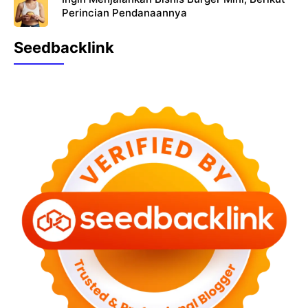
Perincian Pendanaannya
Seedbacklink