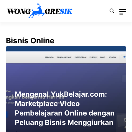
Langsung
ke
isi
Bisnis Online
Mengenal YukBelajar.com:
Marketplace Video
Pembelajaran Online dengan
Peluang Bisnis Menggiurkan