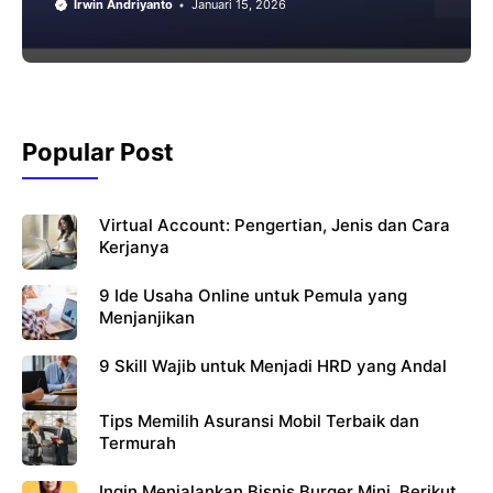
Irwin Andriyanto
Januari 15, 2026
Popular Post
Virtual Account: Pengertian, Jenis dan Cara
Kerjanya
9 Ide Usaha Online untuk Pemula yang
Menjanjikan
9 Skill Wajib untuk Menjadi HRD yang Andal
Tips Memilih Asuransi Mobil Terbaik dan
Termurah
Ingin Menjalankan Bisnis Burger Mini, Berikut