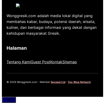
Wonggresik.com adalah media lokal digital yang
membahas kabar, budaya, potensi daerah, wisata,
kuliner, dan berbagai informasi yang dekat dengan
kehidupan masyarakat Gresik.
Halaman
Tentang Kami
Guest Post
Kontak
Sitemap
© 2026 Wonggresik.com - Member
Seoxpert.id
-
Our Blog Network
Close