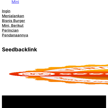
Ingin
Menjalankan
Bisnis Burger
Mini, Berikut
Perincian
Pendanaannya
Seedbacklink