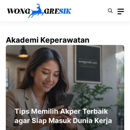
Langsung
ke
isi
Akademi Keperawatan
Tips Memilih Akper Terbaik
agar Siap Masuk Dunia Kerja