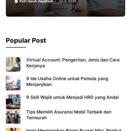
Putri Sarah Hayafizah
Juli 8, 2026
Popular Post
Virtual Account: Pengertian, Jenis dan Cara
Kerjanya
9 Ide Usaha Online untuk Pemula yang
Menjanjikan
9 Skill Wajib untuk Menjadi HRD yang Andal
Tips Memilih Asuransi Mobil Terbaik dan
Termurah
Ingin Menjalankan Bisnis Burger Mini, Berikut