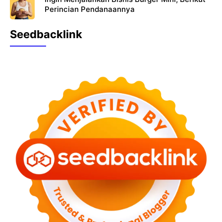
Perincian Pendanaannya
Seedbacklink