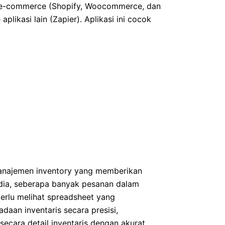
m e-commerce (Shopify, Woocommerce, dan
plikasi lain (Zapier). Aplikasi ini cocok
 manajemen inventory yang memberikan
sedia, seberapa banyak pesanan dalam
perlu melihat spreadsheet yang
aan inventaris secara presisi,
ecara detail inventaris dengan akurat.