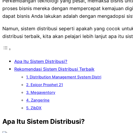
Perkembangan teknologi yang pesat, memaksa bisnis unt
proses bisnis mereka dengan mempercepat kemajuan digita
dapat bisnis Anda lakukan adalah dengan mengadopsi sist
Namun, sistem distribusi seperti apakah yang cocok untu
distribusi terbaik, kita akan pelajari lebih lanjut apa itu s
Apa Itu Sistem Distribusi?
Rekomendasi Sistem Distribusi Terbaik
1. Distribution Management System Distri
2. Epicor Prophet 21
3. Megaventory
4. Zangerine
5. ZibDX
Apa Itu Sistem Distribusi?