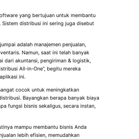
 software yang bertujuan untuk membantu
 Sistem distribusi ini sering juga disebut
dijumpai adalah manajemen penjualan,
ntaris. Namun, saat ini telah banyak
i dari akuntansi, pengiriman & logistik,
stribusi All-in-One”, begitu mereka
likasi ini.
 sangat cocok untuk meningkatkan
s distribusi. Bayangkan berapa banyak biaya
 fungsi bisnis sekaligus, secara instan,
pastinya mampu membantu bisnis Anda
njualan lebih efisien, memudahkan