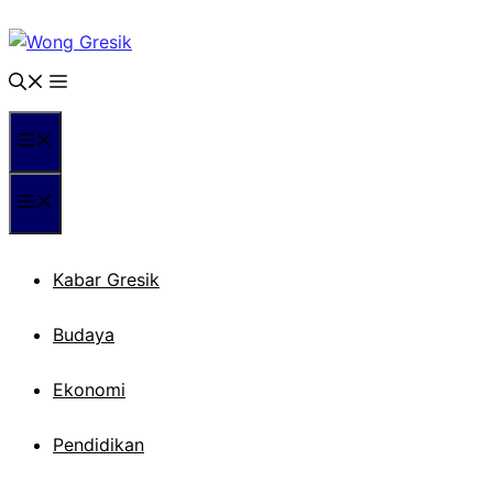
Langsung
ke
isi
Menu
Menu
Kabar Gresik
Budaya
Ekonomi
Pendidikan