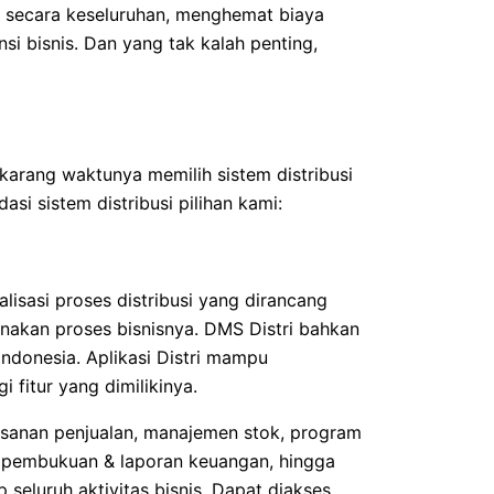
s secara keseluruhan, menghemat biaya
si bisnis. Dan yang tak kalah penting,
ekarang waktunya memilih sistem distribusi
si sistem distribusi pilihan kami:
alisasi proses distribusi yang dirancang
akan proses bisnisnya. DMS Distri bahkan
Indonesia. Aplikasi Distri mampu
 fitur yang dimilikinya.
esanan penjualan, manajemen stok, program
r, pembukuan & laporan keuangan, hingga
 seluruh aktivitas bisnis. Dapat diakses