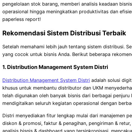
pengelolaan stok barang, memberi analisis keadaan bisni
operasional hingga meningkatkan produktivitas dan efisien
paperless report!
Rekomendasi Sistem Distribusi Terbaik
Setelah memahami lebih jauh tentang sistem distribusi. S
yang cocok untuk bisnis Anda. Berikut beberapa rekomenda
1. Distribution Management System Distri
Distribution Management System Distri
adalah solusi digit
khusus untuk membantu distributor dan UKM menyederhan
telah digunakan oleh banyak bisnis dari berbagai penjuru 
mendigitalkan seluruh kegiatan operasional dengan berbagi
Distri menyediakan fitur lengkap mulai dari manajemen p
diskon & promosi, faktur & penagihan, pengiriman & retu
analisis bisnis & dashboard yang tersinkronisasi, mencakup