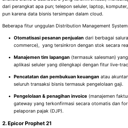
dari perangkat apa pun; telepon seluler, laptop, komputer
pun karena data bisnis tersimpan dalam cloud.
Beberapa fitur unggulan Distribution Management System 
Otomatisasi pesanan penjualan
dari berbagai salura
commerce), yang tersinkron dengan stok secara rea
Manajemen tim lapangan
(termasuk salesman) yang 
aplikasi seluler yang dilengkapi dengan fitur live-tra
Pencatatan dan pembukuan keuangan
atau akuntan
seluruh transaksi bisnis termasuk pengelolaan gaji.
Pengelolaan & penagihan invoice
(manajemen faktur
gateway yang terkonfirmasi secara otomatis dan for
pelaporan pajak (DJP).
2. Epicor Prophet 21