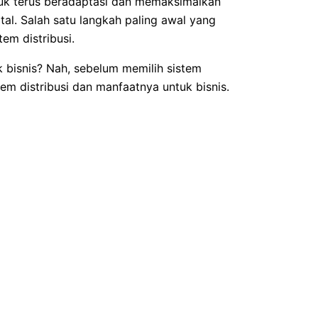
uk terus beradaptasi dan memaksimalkan
l. Salah satu langkah paling awal yang
em distribusi.
k bisnis? Nah, sebelum memilih sistem
istem distribusi dan manfaatnya untuk bisnis.