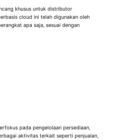
ncang khusus untuk distributor
rbasis cloud ini telah digunakan oleh
perangkat apa saja, sesuai dengan
berfokus pada pengelolaan persediaan,
agai aktivitas terkait seperti penjualan,