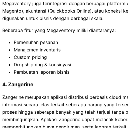
Megaventory juga terintegrasi dengan berbagai platfor
Magento), akuntansi (Quickbooks Online), atau koneksi ke a
digunakan untuk bisnis dengan berbagai skala.
Beberapa fitur yang Megaventory miliki diantaranya:
Pemenuhan pesanan
Manajemen inventaris
Custom pricing
Dropshipping & konsinyasi
Pembuatan laporan bisnis
4. Zangerine
Zangerine merupakan aplikasi distribusi berbasis cloud
informasi secara jelas terkait seberapa barang yang ter
proses hingga seberapa banyak yang telah terjual tanpa 
membingungkan. Aplikasi Zangerine dapat melacak keberad
memperhitungkan biaya pengiriman, serta laporan terkait s