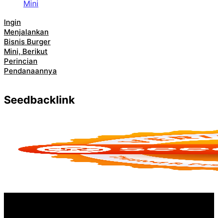
Ingin
Menjalankan
Bisnis Burger
Mini, Berikut
Perincian
Pendanaannya
Seedbacklink