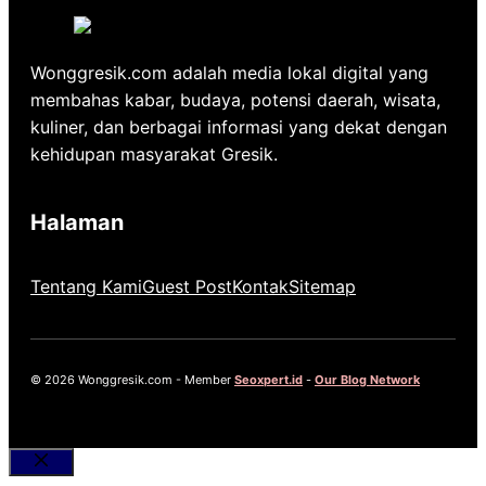
Wonggresik.com adalah media lokal digital yang
membahas kabar, budaya, potensi daerah, wisata,
kuliner, dan berbagai informasi yang dekat dengan
kehidupan masyarakat Gresik.
Halaman
Tentang Kami
Guest Post
Kontak
Sitemap
© 2026 Wonggresik.com - Member
Seoxpert.id
-
Our Blog Network
Close