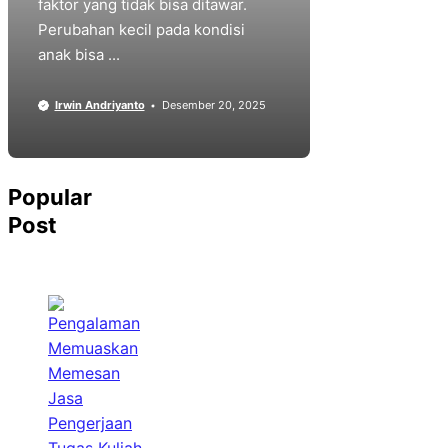
faktor yang tidak bisa ditawar.
Perubahan kecil pada kondisi
anak bisa ...
Irwin Andriyanto
Desember 20, 2025
Popular
Post