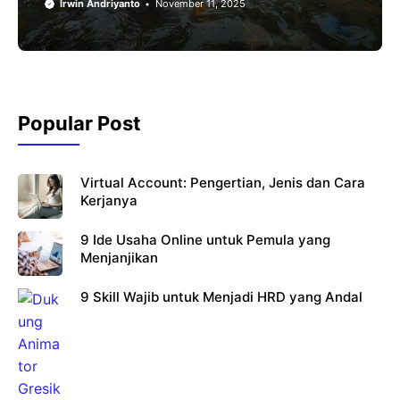
Irwin Andriyanto
November 11, 2025
Popular Post
Virtual Account: Pengertian, Jenis dan Cara
Kerjanya
9 Ide Usaha Online untuk Pemula yang
Menjanjikan
9 Skill Wajib untuk Menjadi HRD yang Andal