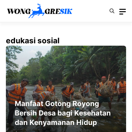
Langsung
ke
isi
edukasi sosial
Manfaat Gotong Royong
Bersih Desa bagi Kesehatan
dan Kenyamanan Hidup