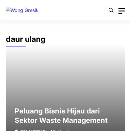
Langsung
ke
isi
daur ulang
Peluang Bisnis Hijau dari
Sektor Waste Management