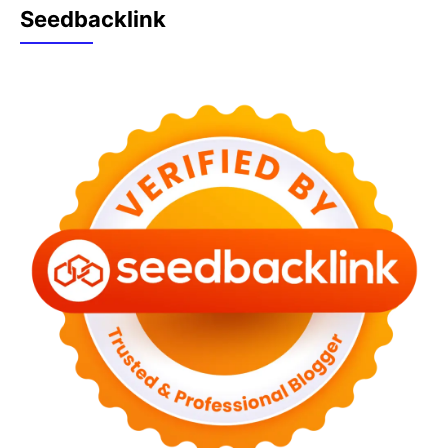
Seedbacklink