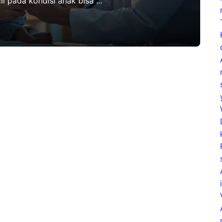
l pada kondisi anak bisa ...