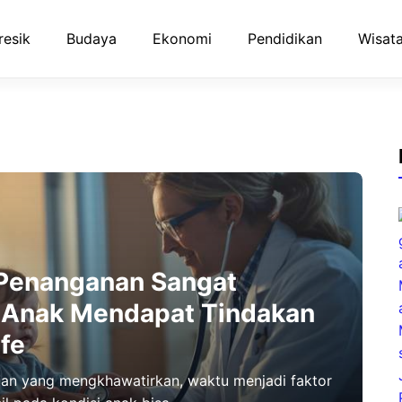
resik
Budaya
Ekonomi
Pendidikan
Wisata
Penanganan Sangat
 Anak Mendapat Tindakan
fe
tan yang mengkhawatirkan, waktu menjadi faktor