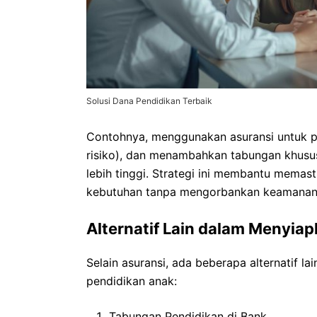
Solusi Dana Pendidikan Terbaik
Contohnya, menggunakan asuransi untuk pro
risiko), dan menambahkan tabungan khusus p
lebih tinggi. Strategi ini membantu memast
kebutuhan tanpa mengorbankan keamanan f
Alternatif Lain dalam Menyia
Selain asuransi, ada beberapa alternatif 
pendidikan anak:
Tabungan Pendidikan di Bank