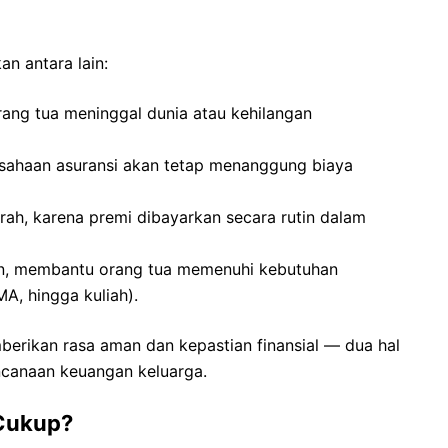
n antara lain:
orang tua meninggal dunia atau kehilangan
usahaan asuransi akan tetap menanggung biaya
rah, karena premi dibayarkan secara rutin dalam
ian, membantu orang tua memenuhi kebutuhan
MA, hingga kuliah).
berikan rasa aman dan kepastian finansial — dua hal
ncanaan keuangan keluarga.
 Cukup?