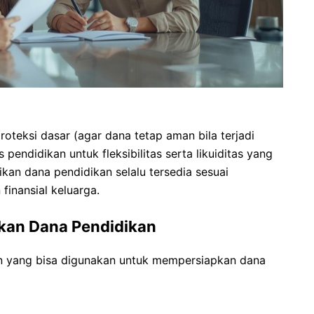
teksi dasar (agar dana tetap aman bila terjadi
endidikan untuk fleksibilitas serta likuiditas yang
ikan dana pendidikan selalu tersedia sesuai
inansial keluarga.
pkan Dana Pendidikan
lain yang bisa digunakan untuk mempersiapkan dana