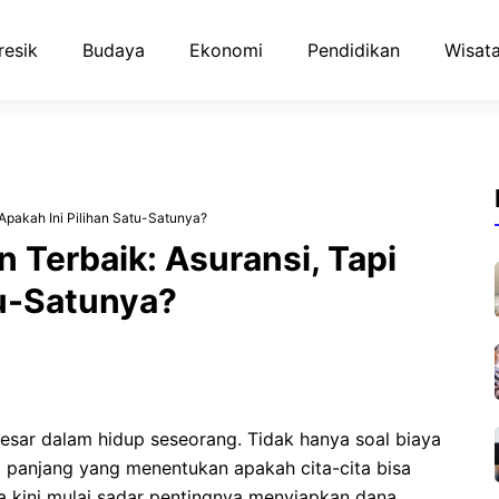
resik
Budaya
Ekonomi
Pendidikan
Wisata
 Apakah Ini Pilihan Satu-Satunya?
n Terbaik: Asuransi, Tapi
tu-Satunya?
rbesar dalam hidup seseorang. Tidak hanya soal biaya
ka panjang yang menentukan apakah cita-cita bisa
a kini mulai sadar pentingnya menyiapkan dana