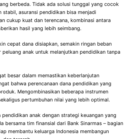
 yang berbeda. Tidak ada solusi tunggal yang cocok
stabil, asuransi pendidikan bisa menjadi
an cukup kuat dan terencana, kombinasi antara
berikan hasil yang lebih seimbang.
kin cepat dana disiapkan, semakin ringan beban
r peluang anak untuk melanjutkan pendidikan tanpa
at besar dalam memastikan keberlanjutan
iingat bahwa perencanaan dana pendidikan yang
 produk. Mengombinasikan beberapa instrumen
kaligus pertumbuhan nilai yang lebih optimal.
 pendidikan anak dengan strategi keuangan yang
a bersama tim finansial dari Bank Sinarmas – bagian
iap membantu keluarga Indonesia membangun