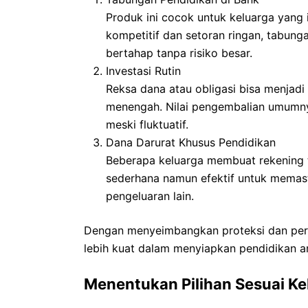
Produk ini cocok untuk keluarga yang i
kompetitif dan setoran ringan, tabun
bertahap tanpa risiko besar.
Investasi Rutin
Reksa dana atau obligasi bisa menjadi 
menengah. Nilai pengembalian umumnya
meski fluktuatif.
Dana Darurat Khusus Pendidikan
Beberapa keluarga membuat rekening t
sederhana namun efektif untuk memas
pengeluaran lain.
Dengan menyeimbangkan proteksi dan pertu
lebih kuat dalam menyiapkan pendidikan a
Menentukan Pilihan Sesuai K