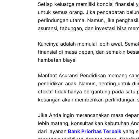
Setiap keluarga memiliki kondisi finansial
untuk semua orang. Jika pendapatan belum 
perlindungan utama. Namun, jika penghasil
asuransi, tabungan, dan investasi bisa mem
Kuncinya adalah memulai lebih awal. Sema
finansial di masa depan, dan semakin besa
hambatan biaya.
Manfaat Asuransi Pendidikan memang sang
pendidikan anak. Namun, penting untuk d
efektif tidak hanya bergantung pada satu
keuangan akan memberikan perlindungan se
Jika Anda ingin merencanakan masa depan
lebih matang, konsultasikan kebutuhan And
dari layanan
Bank Prioritas Terbaik
yang s