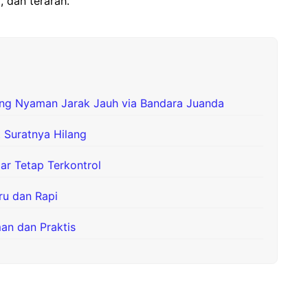
, dan terarah.
bang Nyaman Jarak Jauh via Bandara Juanda
 Suratnya Hilang
r Tetap Terkontrol
ru dan Rapi
an dan Praktis