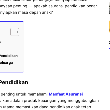
tanyaan penting — apakah asuransi pendidikan benar-
menyiapkan masa depan anak?
n
Pendidikan
eluarga
Pendidikan
in, penting untuk memahami
Manfaat Asuransi
ndidikan adalah produk keuangan yang menggabungkan
an utama memastikan dana pendidikan anak tetap