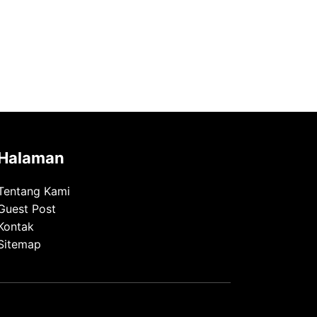
Halaman
Tentang Kami
Guest Post
Kontak
Sitemap