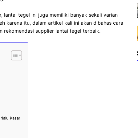
lantai tegel ini juga memiliki banyak sekali varian
h karena itu, dalam artikel kali ini akan dibahas cara
 rekomendasi supplier lantai tegel terbaik.
rlalu Kasar