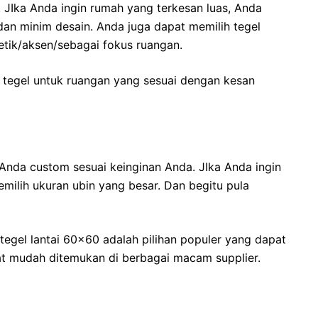
. JIka Anda ingin rumah yang terkesan luas, Anda
dan minim desain. Anda juga dapat memilih tegel
etik/aksen/sebagai fokus ruangan.
ai tegel untuk ruangan yang sesuai dengan kesan
 Anda custom sesuai keinginan Anda. JIka Anda ingin
emilih ukuran ubin yang besar. Dan begitu pula
 tegel lantai 60×60 adalah pilihan populer yang dapat
angat mudah ditemukan di berbagai macam supplier.