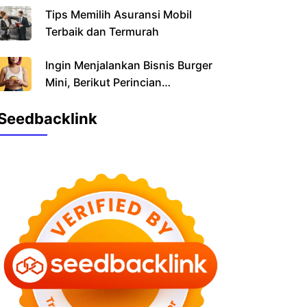
Tips Memilih Asuransi Mobil
Terbaik dan Termurah
Ingin Menjalankan Bisnis Burger
Mini, Berikut Perincian
Pendanaannya
Seedbacklink