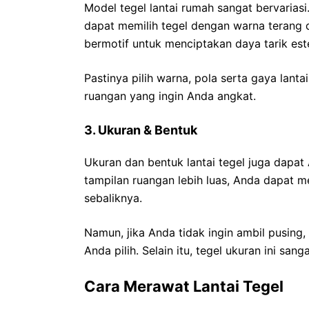
Model tegel lantai rumah sangat bervariasi
dapat memilih tegel dengan warna terang 
bermotif untuk menciptakan daya tarik est
Pastinya pilih warna, pola serta gaya lant
ruangan yang ingin Anda angkat.
3. Ukuran & Bentuk
Ukuran dan bentuk lantai tegel juga dapat
tampilan ruangan lebih luas, Anda dapat m
sebaliknya.
Namun, jika Anda tidak ingin ambil pusing,
Anda pilih. Selain itu, tegel ukuran ini s
Cara Merawat Lantai Tegel