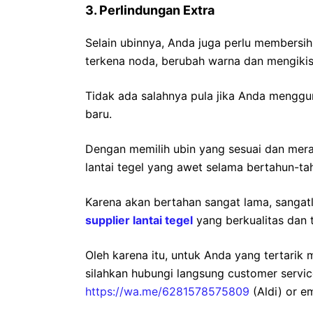
3. Perlindungan Extra
Selain ubinnya, Anda juga perlu membersih
terkena noda, berubah warna dan mengikis j
Tidak ada salahnya pula jika Anda menggun
baru.
Dengan memilih ubin yang sesuai dan mer
lantai tegel yang awet selama bertahun-ta
Karena akan bertahan sangat lama, sangat
supplier lantai tegel
yang berkualitas dan 
Oleh karena itu, untuk Anda yang tertarik
silahkan hubungi langsung customer servic
https://wa.me/6281578575809
(Aldi) or e