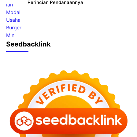
Perincian Pendanaannya
Seedbacklink